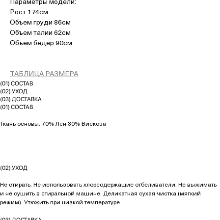
Параметры модели:
Рост 174см
Объем груди 86см
Объем талии 62см
Объем бедер 90см
ТАБЛИЦА РАЗМЕРА
(01) СОСТАВ
(02) УХОД
(03) ДОСТАВКА
(01) СОСТАВ
Ткань основы: 70% Лён 30% Вискоза
(02) УХОД
Не стирать. Не использовать хлорсодержащие отбеливатели. Не выжимать
и не сушить в стиральной машине. Деликатная сухая чистка (мягкий
режим). Утюжить при низкой температуре.