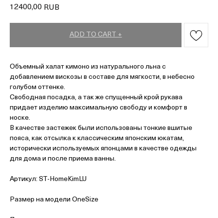
12400,00
RUB
ADD TO CART +
Объемный халат кимоно из натурального льна с
добавлением вискозы в составе для мягкости, в небесно
голубом оттенке.
Свободная посадка, а так же спущенный крой рукава
придает изделию максимальную свободу и комфорт в
носке.
В качестве застежек были использованы тонкие вшитые
пояса, как отсылка к классическим японским юкатам,
исторически используемых японцами в качестве одежды
для дома и после приема ванны.
Артикул: ST-HomeKimLU
Размер на модели OneSize