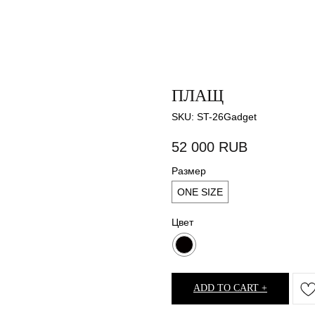
ПЛАЩ
SKU:
ST-26Gadget
52 000
RUB
Размер
ONE SIZE
Цвет
ADD TO CART +