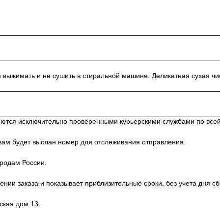
 выжимать и не сушить в стиральной машине. Деликатная сухая чис
яются исключительно проверенными курьерскими службами по всей
 вам будет выслан номер для отслеживания отправления.
ородам России.
нии заказа и показывает приблизительные сроки, без учета дня сб
ская дом 13.